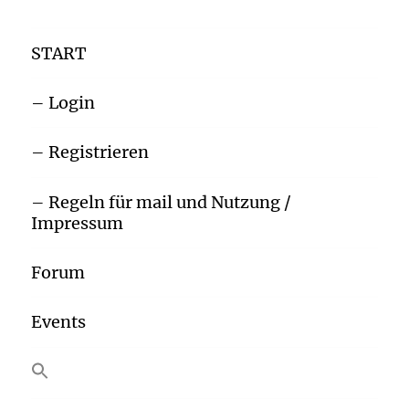
START
– Login
– Registrieren
– Regeln für mail und Nutzung /
Impressum
Forum
Events
SEARCH BUTTON
Search
for: