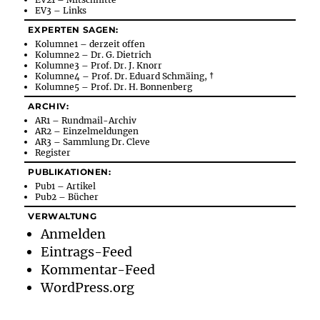
EV3 – Links
EXPERTEN SAGEN:
Kolumne1 – derzeit offen
Kolumne2 – Dr. G. Dietrich
Kolumne3 – Prof. Dr. J. Knorr
Kolumne4 – Prof. Dr. Eduard Schmäing, †
Kolumne5 – Prof. Dr. H. Bonnenberg
ARCHIV:
AR1 – Rundmail-Archiv
AR2 – Einzelmeldungen
AR3 – Sammlung Dr. Cleve
Register
PUBLIKATIONEN:
Pub1 – Artikel
Pub2 – Bücher
VERWALTUNG
Anmelden
Eintrags-Feed
Kommentar-Feed
WordPress.org