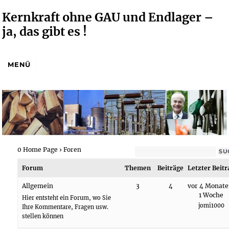
Kernkraft ohne GAU und Endlager –
ja, das gibt es !
MENÜ
0 Home Page
›
Foren
Forum
Themen
Beiträge
Letzter Beitr
Allgemein
3
4
vor 4 Monate
1 Woche
Hier entsteht ein Forum, wo Sie
jomi1000
Ihre Kommentare, Fragen usw.
stellen können