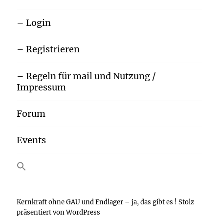
– Login
– Registrieren
– Regeln für mail und Nutzung /
Impressum
Forum
Events
SEARCH BUTTON
Search
for:
Kernkraft ohne GAU und Endlager – ja, das gibt es !
Stolz
präsentiert von WordPress