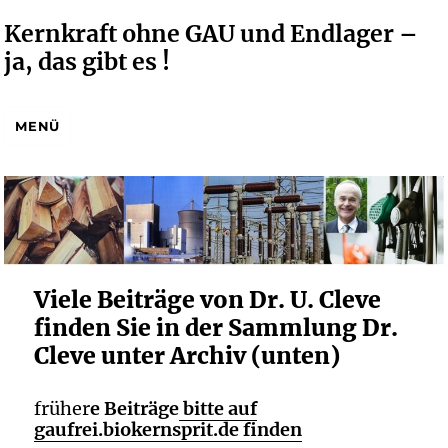
Kernkraft ohne GAU und Endlager –
ja, das gibt es !
MENÜ
Viele Beiträge von Dr. U. Cleve
finden Sie in der Sammlung Dr.
Cleve unter Archiv (unten)
früher
e Beiträge
bitte auf
gaufrei.biokernsprit.de finden