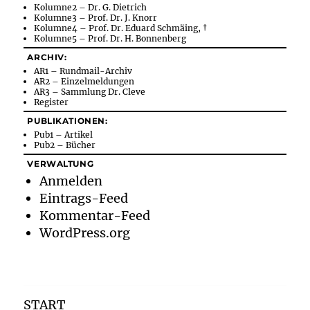
Kolumne2 – Dr. G. Dietrich
Kolumne3 – Prof. Dr. J. Knorr
Kolumne4 – Prof. Dr. Eduard Schmäing, †
Kolumne5 – Prof. Dr. H. Bonnenberg
ARCHIV:
AR1 – Rundmail-Archiv
AR2 – Einzelmeldungen
AR3 – Sammlung Dr. Cleve
Register
PUBLIKATIONEN:
Pub1 – Artikel
Pub2 – Bücher
VERWALTUNG
Anmelden
Eintrags-Feed
Kommentar-Feed
WordPress.org
START