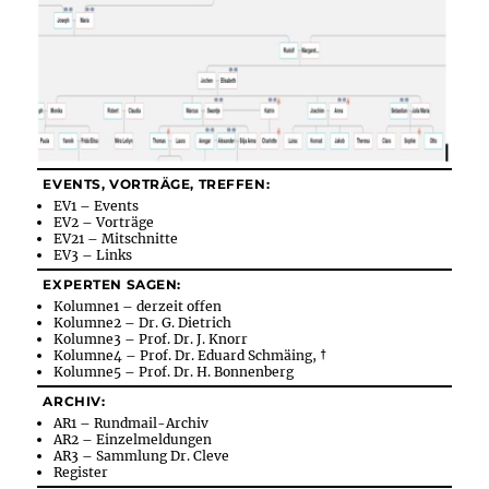
EVENTS, VORTRÄGE, TREFFEN:
EV1 – Events
EV2 – Vorträge
EV21 – Mitschnitte
EV3 – Links
EXPERTEN SAGEN:
Kolumne1 – derzeit offen
Kolumne2 – Dr. G. Dietrich
Kolumne3 – Prof. Dr. J. Knorr
Kolumne4 – Prof. Dr. Eduard Schmäing, †
Kolumne5 – Prof. Dr. H. Bonnenberg
ARCHIV:
AR1 – Rundmail-Archiv
AR2 – Einzelmeldungen
AR3 – Sammlung Dr. Cleve
Register