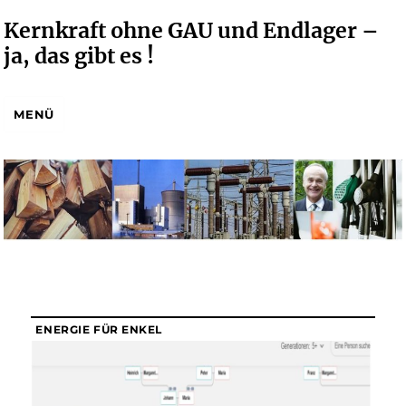
Kernkraft ohne GAU und Endlager –
ja, das gibt es !
MENÜ
ENERGIE FÜR ENKEL