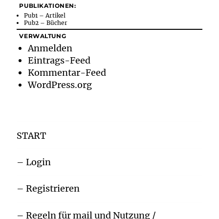
PUBLIKATIONEN:
Pub1 – Artikel
Pub2 – Bücher
VERWALTUNG
Anmelden
Eintrags-Feed
Kommentar-Feed
WordPress.org
START
– Login
– Registrieren
– Regeln für mail und Nutzung /