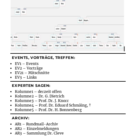
EVENTS, VORTRÄGE, TREFFEN:
EV1 – Events
EV2 – Vorträge
EV21 – Mitschnitte
EV3 – Links
EXPERTEN SAGEN:
Kolumne1 – derzeit offen
Kolumne2 – Dr. G. Dietrich
Kolumne3 – Prof. Dr. J. Knorr
Kolumne4 – Prof. Dr. Eduard Schmäing, †
Kolumne5 – Prof. Dr. H. Bonnenberg
ARCHIV:
AR1 – Rundmail-Archiv
AR2 – Einzelmeldungen
AR3 – Sammlung Dr. Cleve