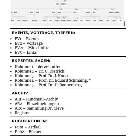
EVENTS, VORTRÄGE, TREFFEN:
EV1 – Events
EV2 – Vorträge
EV21 – Mitschnitte
EV3 – Links
EXPERTEN SAGEN:
Kolumne1 – derzeit offen
Kolumne2 – Dr. G. Dietrich
Kolumne3 – Prof. Dr. J. Knorr
Kolumne4 – Prof. Dr. Eduard Schmäing, †
Kolumne5 – Prof. Dr. H. Bonnenberg
ARCHIV:
AR1 – Rundmail-Archiv
AR2 – Einzelmeldungen
AR3 – Sammlung Dr. Cleve
Register
PUBLIKATIONEN:
Pub1 – Artikel
Pub2 – Bücher