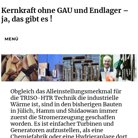
Kernkraft ohne GAU und Endlager –
ja, das gibt es !
MENÜ
Obgleich das Alleinstellungsmerkmal für
die TRISO-HTR Technik die industrielle
Wärme ist, sind in den bisherigen Bauten
in Jülich, Hamm und Shidaowan immer
zuerst die Stromerzeugung geschaffen
worden. Es ist einfacher Turbinen und
Generatoren aufzustellen, als eine
Chemiefabrik oder eine Hydrieranlage dort