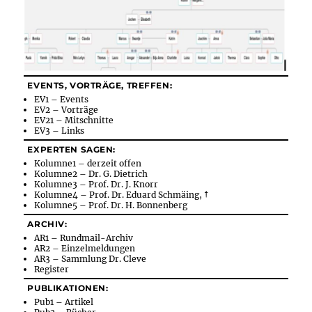
EVENTS, VORTRÄGE, TREFFEN:
EV1 – Events
EV2 – Vorträge
EV21 – Mitschnitte
EV3 – Links
EXPERTEN SAGEN:
Kolumne1 – derzeit offen
Kolumne2 – Dr. G. Dietrich
Kolumne3 – Prof. Dr. J. Knorr
Kolumne4 – Prof. Dr. Eduard Schmäing, †
Kolumne5 – Prof. Dr. H. Bonnenberg
ARCHIV:
AR1 – Rundmail-Archiv
AR2 – Einzelmeldungen
AR3 – Sammlung Dr. Cleve
Register
PUBLIKATIONEN:
Pub1 – Artikel