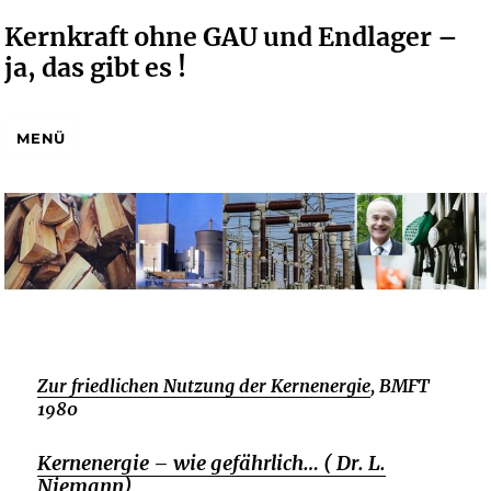
Kernkraft ohne GAU und Endlager –
ja, das gibt es !
MENÜ
Zur friedlichen Nutzung der Kernenergie
, BMFT
1980
Kernenergie – wie gefährlich… ( Dr. L.
Niemann)