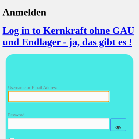
Anmelden
Log in to Kernkraft ohne GAU
und Endlager - ja, das gibt es !
Username or Email Address
Password