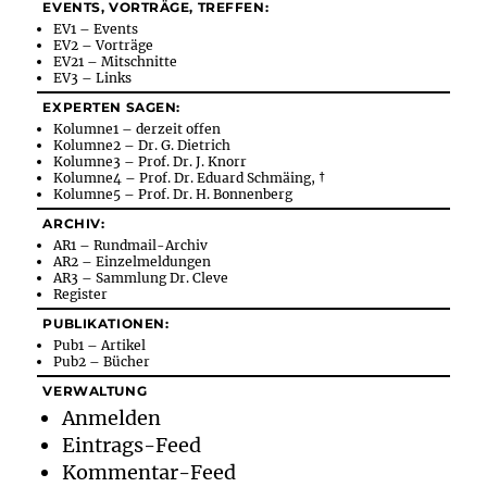
EVENTS, VORTRÄGE, TREFFEN:
EV1 – Events
EV2 – Vorträge
EV21 – Mitschnitte
EV3 – Links
EXPERTEN SAGEN:
Kolumne1 – derzeit offen
Kolumne2 – Dr. G. Dietrich
Kolumne3 – Prof. Dr. J. Knorr
Kolumne4 – Prof. Dr. Eduard Schmäing, †
Kolumne5 – Prof. Dr. H. Bonnenberg
ARCHIV:
AR1 – Rundmail-Archiv
AR2 – Einzelmeldungen
AR3 – Sammlung Dr. Cleve
Register
PUBLIKATIONEN:
Pub1 – Artikel
Pub2 – Bücher
VERWALTUNG
Anmelden
Eintrags-Feed
Kommentar-Feed