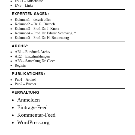
EV21 – Mitschnitte
EV3 – Links
EXPERTEN SAGEN:
Kolumne1 – derzeit offen
Kolumne2 – Dr. G. Dietrich
Kolumne3 – Prof. Dr. J. Knorr
Kolumne4 – Prof. Dr. Eduard Schmäing, †
Kolumne5 – Prof. Dr. H. Bonnenberg
ARCHIV:
AR1 – Rundmail-Archiv
AR2 – Einzelmeldungen
AR3 – Sammlung Dr. Cleve
Register
PUBLIKATIONEN:
Pub1 – Artikel
Pub2 – Bücher
VERWALTUNG
Anmelden
Eintrags-Feed
Kommentar-Feed
WordPress.org