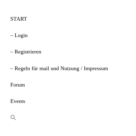
START
– Login
– Registrieren
– Regeln für mail und Nutzung / Impressum
Forum
Events
SEARCH BUTTON
Search
for: