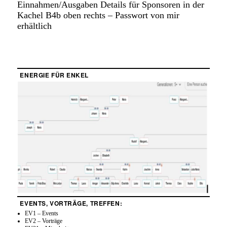
Einnahmen/Ausgaben Details für Sponsoren in der
Kachel B4b oben rechts – Passwort von mir
erhältlich
ENERGIE FÜR ENKEL
EVENTS, VORTRÄGE, TREFFEN:
EV1 – Events
EV2 – Vorträge